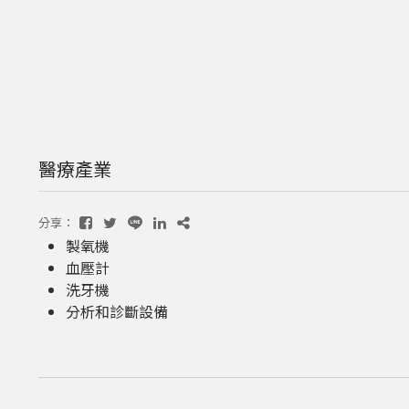
醫療產業
分享：
製氧機
血壓計
洗牙機
分析和診斷設備