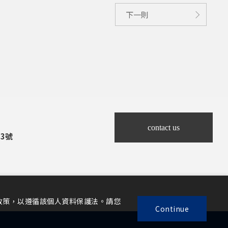
下一則
contact us
3號
政策，以遵循該個人資料保護法。請您
Continue