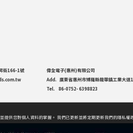
街166-1號
偉全電子(惠州)有限公司
ds.com.tw
Add.
廣東省惠州市博羅縣龍華鎮工業大道1
Tel.
86-0752- 6398823
並提供您對個人資料的掌握。 我們已更新並將定期更新我們的隱私權