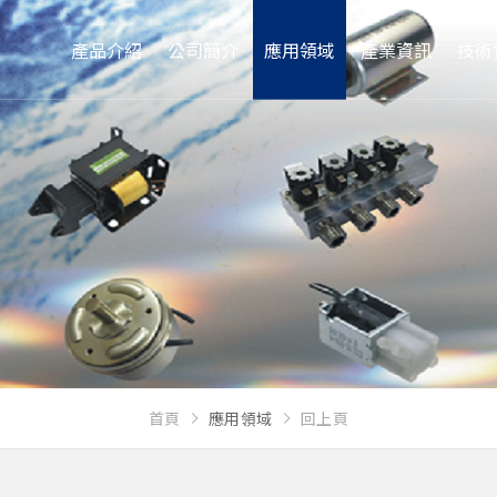
產品介紹
公司簡介
應用領域
產業資訊
技術
首頁
應用領域
回上頁